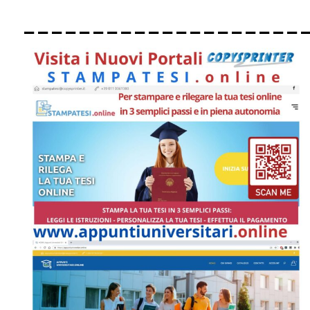
____________________