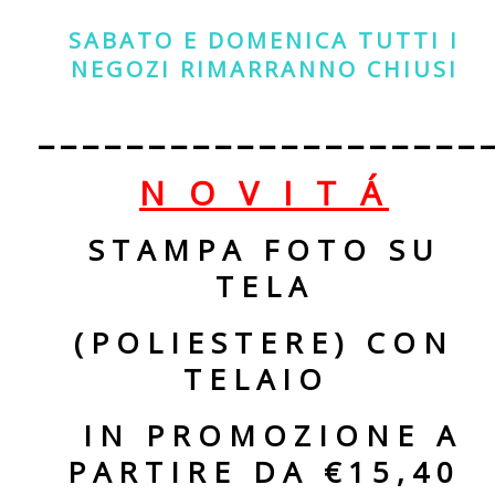
SABATO E DOMENICA TUTTI I
NEGOZI RIMARRANNO CHIUSI
____________________
N O V I T Á
STAMPA FOTO SU
TELA
(POLIESTERE)
CON
TELAIO
IN PROMOZIONE A
PARTIRE DA €15,40