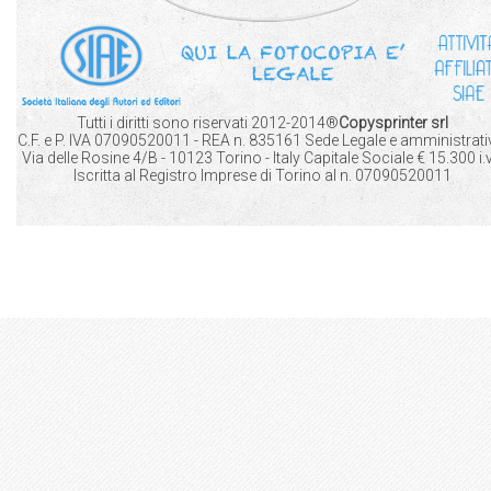
Tutti i diritti sono riservati 2012-2014®
Copysprinter srl
C.F. e P. IVA 07090520011 - REA n. 835161 Sede Legale e amministrati
Via delle Rosine 4/B - 10123 Torino - Italy Capitale Sociale € 15.300 i.v.
Iscritta al Registro Imprese di Torino al n. 07090520011