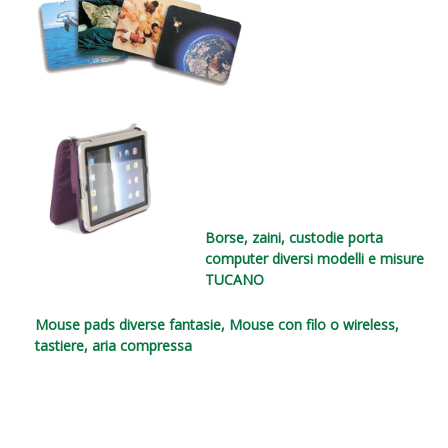
Borse, zaini, custodie porta
computer diversi modelli e misure
TUCANO
Mouse pads diverse fantasie,
Mouse con filo o wireless,
tastiere, a
ria compressa