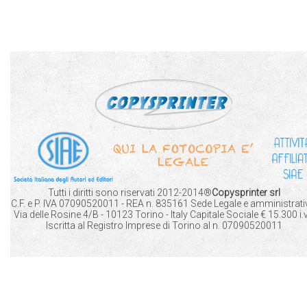
Tutti i diritti sono riservati 2012-2014®
Copysprinter srl
C.F. e P. IVA 07090520011 - REA n. 835161 Sede Legale e amministrati
Via delle Rosine 4/B - 10123 Torino - Italy Capitale Sociale € 15.300 i.v.
Iscritta al Registro Imprese di Torino al n. 07090520011